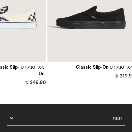
לי סניקרס Classic Slip-On
נעלי סניקרס p
On
₪
319.
₪
349.90
חנות