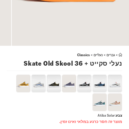
>
גברים
>
נעליים
>
Classics
נעלי סקייט + Skate Old Skool 36
צבע
:
Atiba Solar
מוצר זה חסר כרגע במלאי ואינו זמין.