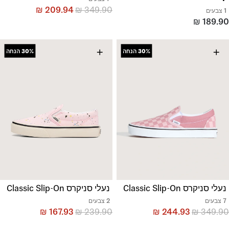
₪
209.94
₪
349.90
1 צבעים
₪
189.90
+
+
30%
הנחה
30%
הנחה
נעלי סניקרס Classic Slip-On
נעלי סניקרס Classic Slip-On
7 צבעים
2 צבעים
₪
167.93
₪
239.90
₪
244.93
₪
349.90