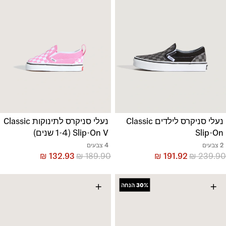
נעלי סניקרס לילדים Classic
נעלי סניקרס לתינוקות Classic
Slip-On
Slip-On V (1-4 שנים)
2 צבעים
4 צבעים
₪
132.93
₪
189.90
₪
191.92
₪
239.90
+
+
30%
הנחה