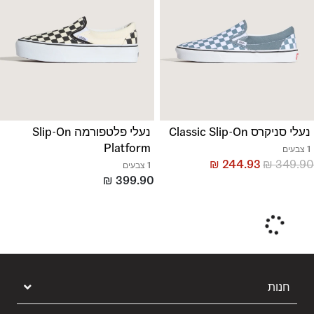
נעלי סניקרס Classic Slip-On
נעלי פלטפורמה Slip-On
Platform
1 צבעים
₪
244.93
₪
349.90
1 צבעים
₪
399.90
חנות