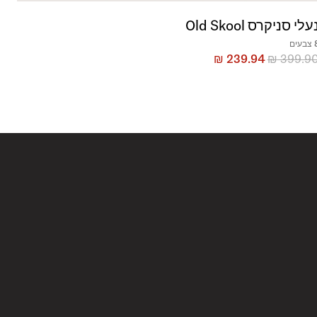
עלי סניקרס Old Skool
בעים
₪
239.94
₪
399.9