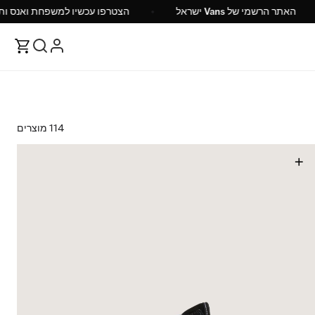
 ש"ח
האתר הרשמי של Vans ישראל
הצטרפו עכשיו 
114 מוצרים
+