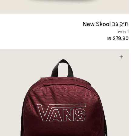
תיק גב New Skool
1 צבעים
₪
279.90
+