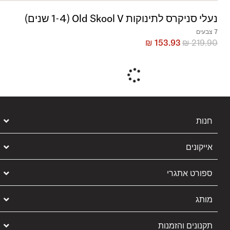
נעלי סניקרס לתינוקות Old Skool V (1-4 שנים)
7 צבעים
₪
153.93
₪
219.90
חנות
אייקונים
ספורט אתגרי
מותג
תקנונים והזמנות