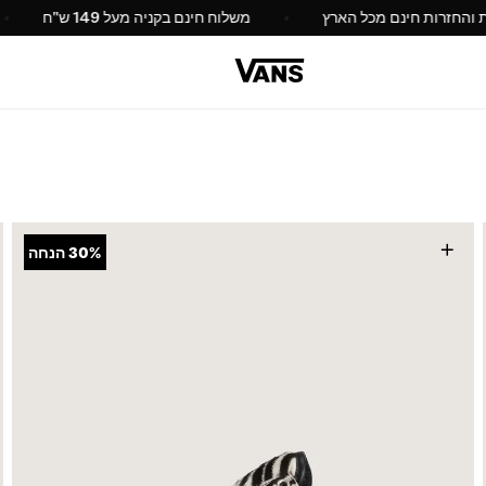
החלפות והחזרות חינם מכל הארץ
משלוח חינם בקניה מעל 149
+
30%
הנחה