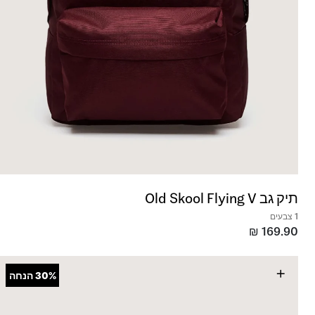
תיק גב Old Skool Flying V
1 צבעים
₪
169.90
+
30%
הנחה