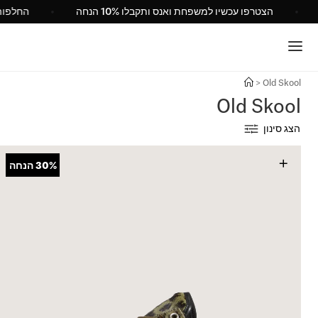
Van ישראל
הצטרפו עכשיו למשפחת ואנס ותקבלו 10% הנחה
>
Old Skool
Old Skool
הצג סינון
+
30%
הנחה