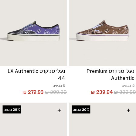
נעלי סניקרס Premium
נעלי סניקרס LX Authentic
44
Authentic
5 צבעים
5 צבעים
₪
279.93
₪
399.90
₪
239.94
₪
399.90
+
+
20%
הנחה
20%
הנחה