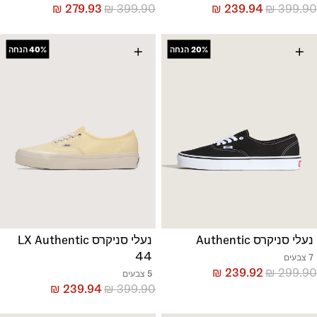
₪
279.93
₪
399.90
₪
239.94
₪
399.90
+
+
20%
הנחה
40%
הנחה
נעלי סניקרס Authentic
נעלי סניקרס LX Authentic
44
7 צבעים
₪
239.92
₪
299.90
5 צבעים
₪
239.94
₪
399.90