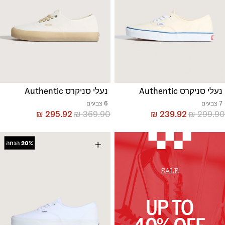
נעלי סניקרס Authentic
נעלי סניקרס Authentic
7 צבעים
6 צבעים
₪
295.92
₪
369.90
₪
239.92
₪
299.90
+
20%
הנחה