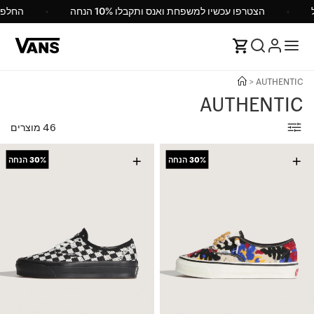
Van ישראל
הצטרפו עכשיו למשפחת ואנס ותקבלו 10% הנחה
>
AUTHENTIC
AUTHENTIC
46 מוצרים
+
+
30%
הנחה
30%
הנחה