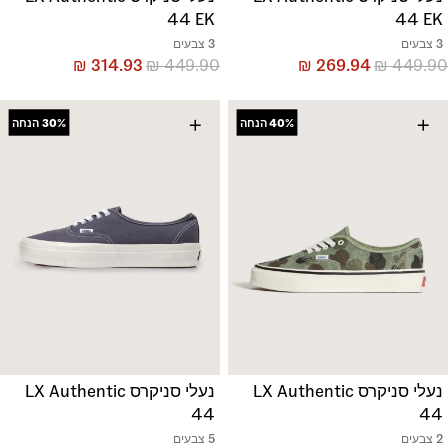
44 EK
44 EK
3 צבעים
3 צבעים
₪
314.93
₪
449.90
₪
269.94
₪
449.90
+
+
40%
הנחה
30%
הנחה
נעלי סניקרס LX Authentic
נעלי סניקרס LX Authentic
44
44
2 צבעים
5 צבעים