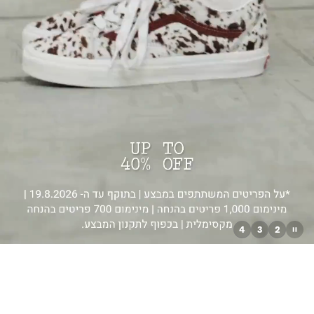
4
3
2