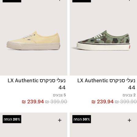
נעלי סניקרס LX Authentic
נעלי סניקרס LX Authentic
44
44
2 צבעים
5 צבעים
₪
239.94
₪
399.90
₪
239.94
₪
399.90
+
+
30%
הנחה
20%
הנחה