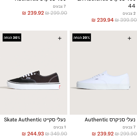
44
7 צבעים
₪
239.92
₪
299.90
2 צבעים
₪
239.94
₪
399.90
+
+
20%
הנחה
30%
הנחה
נעלי סניקרס Authentic
נעלי סקייט Skate Authentic
7 צבעים
1 צבעים
₪
244.93
₪
349.90
₪
239.92
₪
299.90