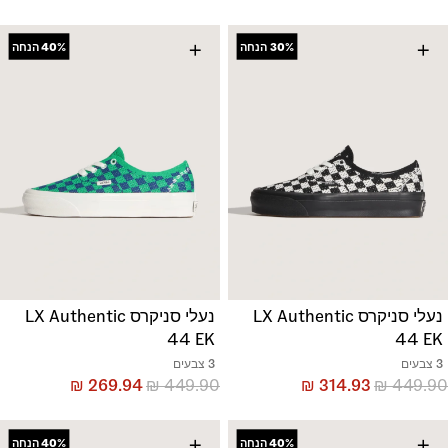
+
+
30%
הנחה
40%
הנחה
נעלי סניקרס LX Authentic
נעלי סניקרס LX Authentic
44 EK
44 EK
3 צבעים
3 צבעים
₪
269.94
₪
449.90
₪
314.93
₪
449.90
+
+
40%
הנחה
40%
הנחה