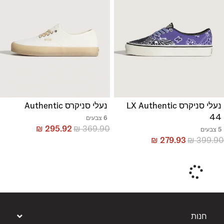
נעלי סניקרס LX Authentic
נעלי סניקרס Authentic
44
6 צבעים
₪
295.92
₪
369.90
5 צבעים
₪
279.93
₪
399.90
חנות