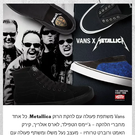
Vans משתפת פעולה עם להקת הרוק
Metallica
. כל אחד
מחברי הלהקה – ג'יימס הטפילד, לארס אולריך, קירק
האמט ורוברט טרוחיו – מעצב נעל משלו ומשתף פעולה עם