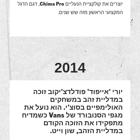
יוצרים את קולקציית הנעליים
Chima Pro
, דגם הדגל
המקצועי הראשון מזה שש שנים.
2014
יורי 'אייפוד' פודלדצ'יקוב זוכה
במדליית זהב במשחקים
האולימפיים בסוצ'י. הוא נועל את
מגפי הסנובורד של Vans כשמדיח
מתפקידו את הזוכה הקודם
במדליית הזהב, שון וייט.