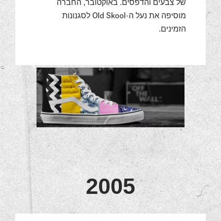
של צבעים והדפסים. באוקטובר, החברה
מוסיפה את נעל ה-Old Skool לסגנונות
הזמינים.
2005