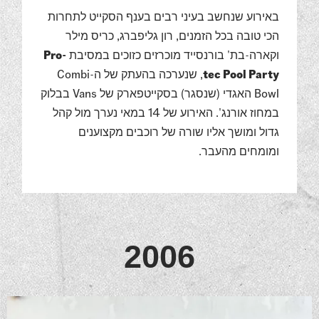
באירוע שנחשב בעיני רבים בענף הסקייט לתחרות
הכי טובה בכל הזמנים, רון גליפברג, כריס מילר
וקארה-בת' בורנסייד מוכרזים כזוכים במסיבת
Pro-
tec Pool Party
, שנערכה בהעתק של ה-Combi
Bowl האגדי (שנסגר) בסקייטפארק של Vans בבלוק
במחוז אורנג'. האירוע של 14 במאי נערך מול קהל
גדול ומושך אליו שורה של רוכבים מקצוענים
ומומחים מהעבר.
2006