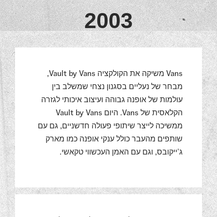
2003
Vans משיקה את הקולקציה Vault by Vans,
מבחר של נעליים בסגנון נצחי שמשלב בין
עולמות של אופנה גבוהה ועיצוב איכותי לגזרה
הקלאסית של Vans. היום Vault by Vans
ממשיכה לייצר שיתופי פעולה חדשניים, גם עם
שותפים מהעבר כולל ענקי אופנה כמו מארק
ג'ייקובס, וגם עם האמן העכשווי טקאשי.