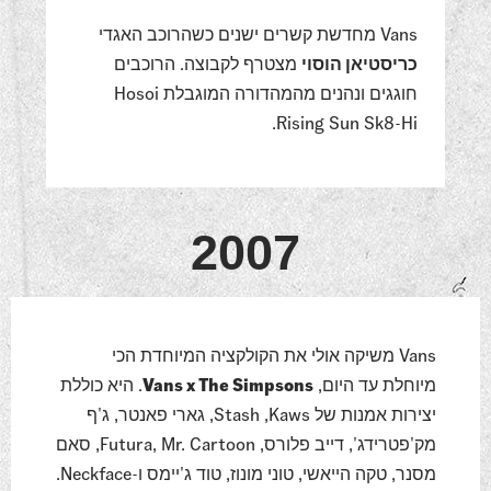
Vans מחדשת קשרים ישנים כשהרוכב האגדי
כריסטיאן הוסוי
מצטרף לקבוצה. הרוכבים
חוגגים ונהנים מהמהדורה המוגבלת Hosoi
Rising Sun Sk8-Hi.
2007
Vans משיקה אולי את הקולקציה המיוחדת הכי
מיוחלת עד היום,
Vans x The Simpsons
. היא כוללת
יצירות אמנות של Kaws‏, Stash, גארי פאנטר, ג'ף
מק'פטרידג', דייב פלורס, Futura, Mr. Cartoon, סאם
מסנר, טקה הייאשי, טוני מונוז, טוד ג'יימס ו-Neckface.