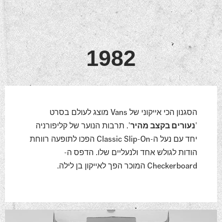
1982
הסגנון הכי אייקוני של Vans מוצג לעולם בסרט
'
נעורים בקצב מהיר
'. תרבות הנוער של קליפורניה
יחד עם נעל ה-Classic Slip-On הפכו לתופעה רווחת
הודות לגולש אחד ולנעליים שלו. הדפס ה-
Checkerboard המוכר הפך לאייקון בן לילה.