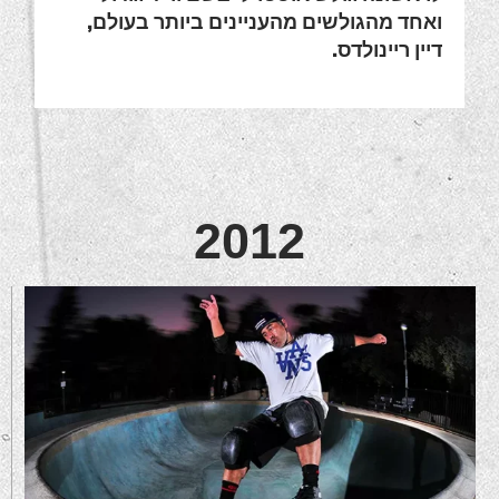
ואחד מהגולשים מהעניינים ביותר בעולם,
דיין ריינולדס
.
2012