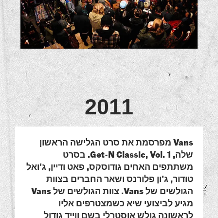
2011
Vans מפרסמת את סרט הגלישה הראשון
שלה,
Get-N Classic, Vol. 1
. בסרט
משתתפים האחים
גודוסקס
,
פאט
ו
דיין
,
ג'ואל
טודור
,
ג'ון פלורנס
ושאר החברים בצוות
הגולשים של Vans. צוות הגולשים של Vans
מגיע לביצועי שיא כשמצטרפים אליו
לראשונה גולש אוסטרלי בשם
ווייד גודול