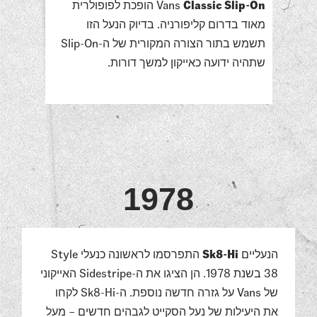
Classic Slip-On
Vans
הופכת לפופולרית
מאוד בדרום קליפורניה. בדיוק הנעל הזו
תשמש בתור הצורה המקורית של ה-Slip-On
שתהיה ידועה כאייקון למשך דורות.
1978
הנעליים
Sk8-Hi
התפרסמו לראשונה כנעלי Style
38 בשנת 1978. הן הציגו את ה-Sidestripe האייקוני
של Vans על גזרה חדשה נוספת. ה-Sk8-Hi לקחו
את היעילות של נעל הסקייט לגבהים חדשים – מעל