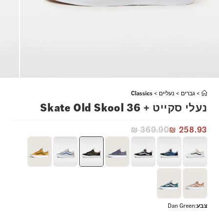
>
גברים
>
נעליים
>
Classics
נעלי סקייט + Skate Old Skool 36
₪
369.90
₪
258.93
צבע
:
Dan Green