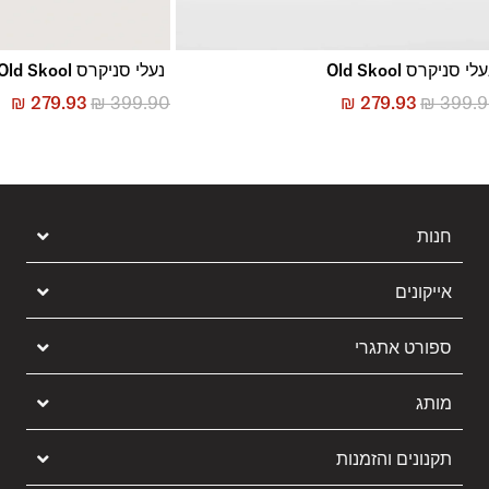
לי סניקרס Old Skool
נעלי סניקרס Old Skool
₪
279.93
₪
399.90
₪
279.93
₪
399.
חנות
אייקונים
ספורט אתגרי
מותג
תקנונים והזמנות