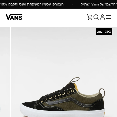
הרשמי של Vans ישראל
הצטרפו עכשיו למשפחת ואנס ותקבלו 10% הנחה
30%
הנחה