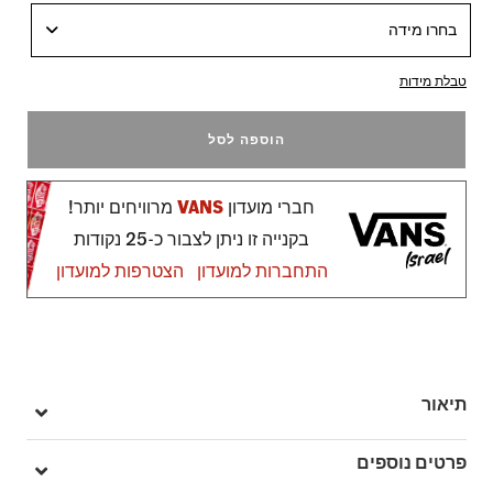
בחרו מידה
טבלת מידות
הוספה לסל
חברי מועדון
VANS
מרוויחים יותר!
בקנייה זו ניתן לצבור כ-25 נקודות
התחברות למועדון
הצטרפות למועדון
תיאור
גרסה חדשה של דגם אייקוני ונצחי שלנו
פרטים נוספים
ה-Skate Old Skool 36+ לוקחות את העיצוב האייקוני שאתם מכירים