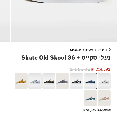
>
גברים
>
נעליים
>
Classics
נעלי סקייט + Skate Old Skool 36
₪
369.90
₪
258.93
צבע
:
Black/Stv Navy