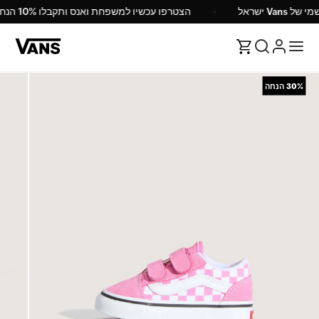
ל Vans ישראל
הצטרפו עכשיו למשפחת ואנס ותקבלו 10% הנחה
30%
הנחה