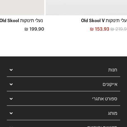
לי תינוקות Old Skool V
נעלי תינוקות Old Skool
₪
199.90
₪
153.93
₪
219.
חנות
אייקונים
ספורט אתגרי
מותג