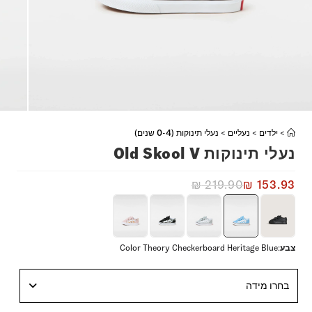
>
ילדים
>
נעליים
>
נעלי תינוקות (0-4 שנים)
נעלי תינוקות Old Skool V
₪
219.90
₪
153.93
צבע
:
Color Theory Checkerboard Heritage Blue
בחרו מידה