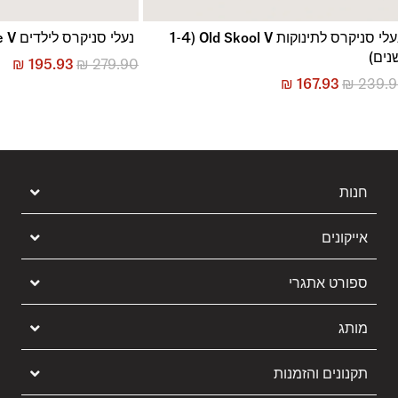
נעלי סניקרס לתינוקות Old Skool V (1-4
נעלי סניקרס לילדים Hylane V
נים)
₪
195.93
₪
279.90
₪
167.93
₪
239.
חנות
אייקונים
ספורט אתגרי
מותג
תקנונים והזמנות