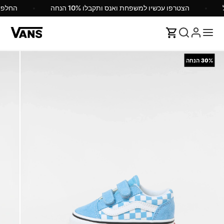
הצטרפו עכשיו למשפחת ואנס ותקבלו 10% הנחה
החלפ
30%
הנחה