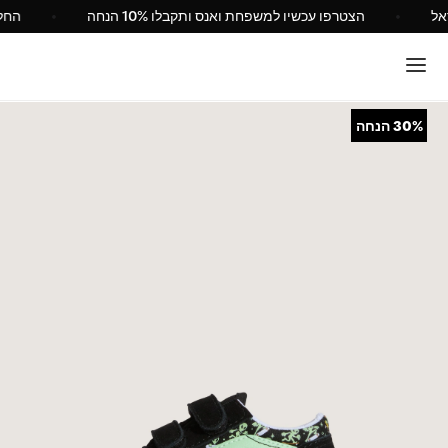
Van ישראל
הצטרפו עכשיו למשפחת ואנס ותקבלו 10% הנחה
30%
הנחה