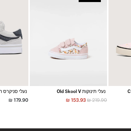
נעלי תינוקות Old Skool V
נעלי סניקרס תינוקות  V
₪
179.90
₪
153.93
₪
219.90