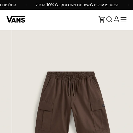
הצטרפו עכשיו למשפחת ואנס ותקבלו 10% הנחה
החלפות 