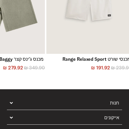
נסי שורט Range Relaxed Sport
מכנס ג'ינס קצר LX Check-5 Baggy
₪
279.92
₪
349.90
₪
191.92
₪
239.
חנות
אייקונים