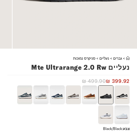
>
גברים
>
נעליים
>
סניקרס נמוכות
נעליים Mte Ultrarange 2.0 Rw
₪
499.90
₪
399.92
צבע
:
Black/Black