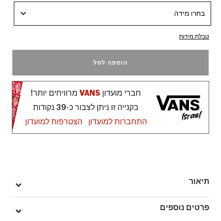
בחרו מידה
טבלת מידות
הוספה לסל
חברי מועדון
VANS
מרוויחים יותר!
בקנייה זו ניתן לצבור כ-39 נקודות
התחברות למועדון
הצטרפות למועדון
תיאור
UltraRange 2.0 – הדור הבא של נוחות וסטייל
פרטים נוספים
במקור עוצבו כדי לענות על הצרכים של גולשי הגלים של Vans, דגמי