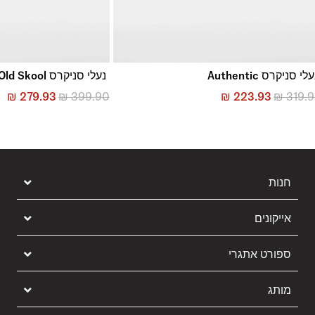
לי סניקרס Authentic
נעלי סניקרס Old Skool
₪
279.93
₪
399.90
₪
223.93
₪
319.
חנות
אייקונים
ספורט אתגרי
מותג