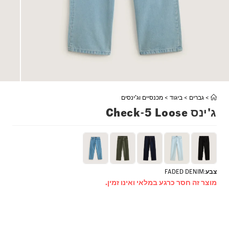
>
גברים
>
ביגוד
>
מכנסיים וג'ינסים
ג'ינס Check-5 Loose
צבע
:
FADED DENIM
מוצר זה חסר כרגע במלאי ואינו זמין.