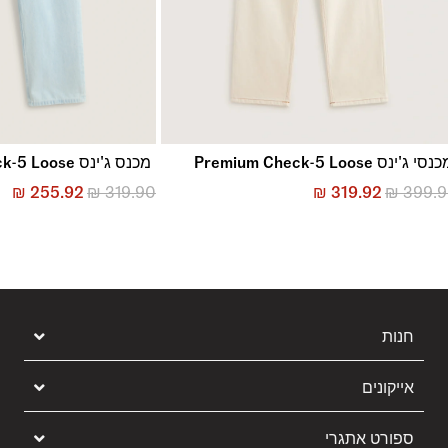
סי ג'ינס Premium Check-5 Loose
מכנס ג'ינס Check-5 Loose
₪
255.92
₪
319.90
₪
319.92
₪
399.
חנות
אייקונים
ספורט אתגרי