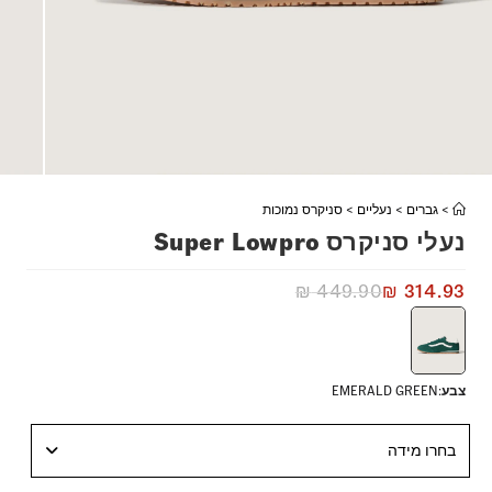
>
גברים
>
נעליים
>
סניקרס נמוכות
נעלי סניקרס Super Lowpro
₪
449.90
₪
314.93
צבע
:
EMERALD GREEN
בחרו מידה