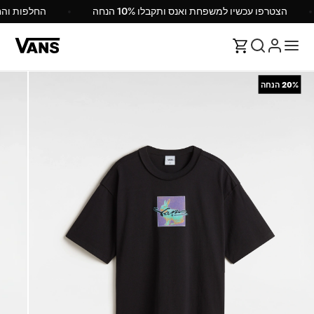
הצטרפו עכשיו למשפחת ואנס ותקבלו 10% הנחה
החלפות ו
20%
הנחה