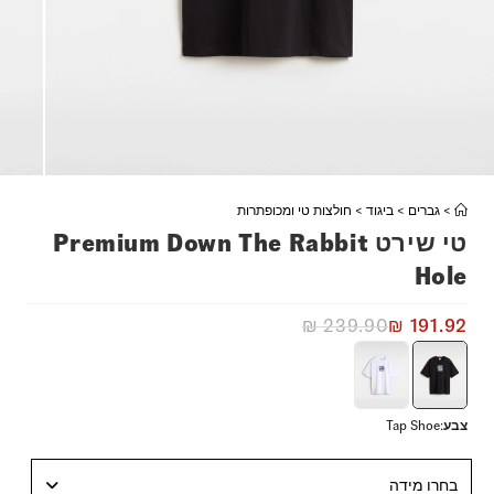
>
גברים
>
ביגוד
>
חולצות טי ומכופתרות
טי שירט Premium Down The Rabbit
Hole
₪
239.90
₪
191.92
צבע
:
Tap Shoe
בחרו מידה