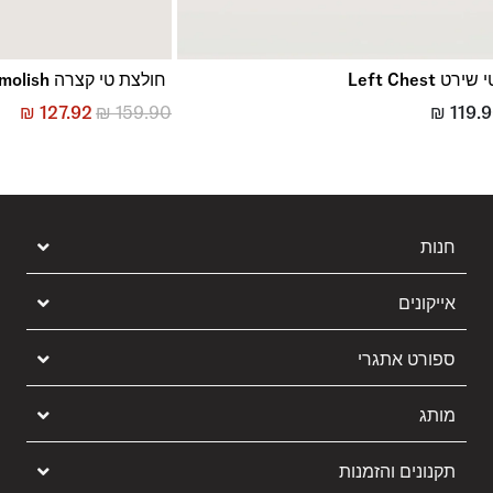
 שירט Left Chest
חולצת טי קצרה Demolish
₪
127.92
₪
159.90
₪
119.
חנות
אייקונים
ספורט אתגרי
מותג
תקנונים והזמנות