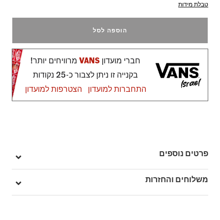
טבלת מידות
הוספה לסל
חברי מועדון
VANS
מרוויחים יותר!
בקנייה זו ניתן לצבור כ-25 נקודות
התחברות למועדון
הצטרפות למועדון
פרטים נוספים
מק"ט: V00D7ZQJM
משלוחים והחזרות
בהזמנה מעל ל- 149 ₪ – משלוח חינם.