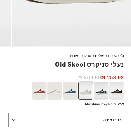
>
גברים
>
נעליים
>
סניקרס נמוכות
נעלי סניקרס Old Skool
₪
369.90
₪
258.93
צבע
:
Marshmallow/White
בחרו מידה