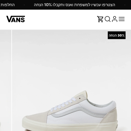
הצטרפו עכשיו למשפחת ואנס ותקבלו 10% הנחה
החלפות 
30%
הנחה