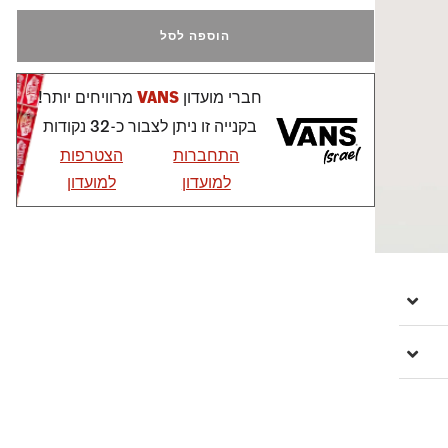
הוספה לסל
חברי מועדון
VANS
מרוויחים יותר!
בקנייה זו ניתן לצבור כ-32 נקודות
התחברות
הצטרפות
למועדון
למועדון