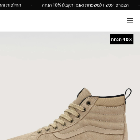
הצטרפו עכשיו למשפחת ואנס ותקבלו 10% הנחה
החלפות
40%
הנחה