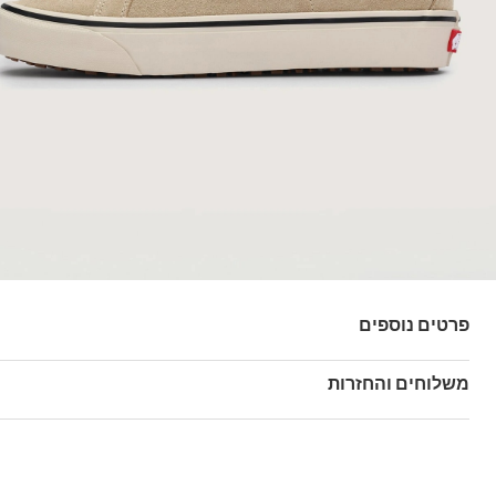
פרטים נוספים
מק"ט: V00EB4TAN
משלוחים והחזרות
בהזמנה מעל ל- 149 ₪ – משלוח חינם.
בהזמנה מתחת ל-149 ₪ – משלוח בעלות של 19.90 ₪