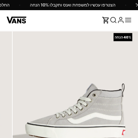
הצטרפו עכשיו למשפחת ואנס ותקבלו 10% הנחה
החל
40%
הנחה