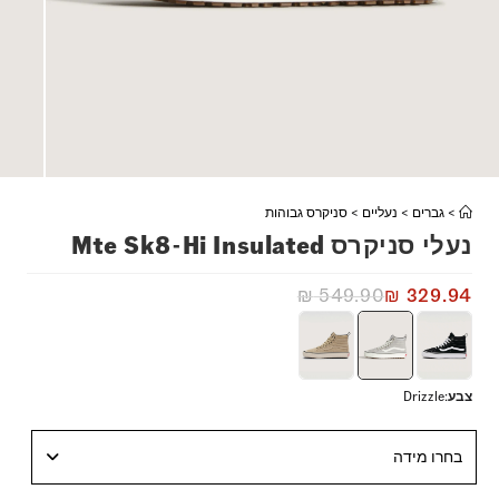
>
גברים
>
נעליים
>
סניקרס גבוהות
נעלי סניקרס Mte Sk8-Hi Insulated
₪
549.90
₪
329.94
צבע
:
Drizzle
בחרו מידה