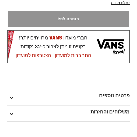
טבלת מידות
הוספה לסל
חברי מועדון
VANS
מרוויחים יותר!
בקנייה זו ניתן לצבור כ-32 נקודות
התחברות למועדון
הצטרפות למועדון
פרטים נוספים
מק"ט: V00EB4KAQ
משלוחים והחזרות
בהזמנה מעל ל- 149 ₪ – משלוח חינם.