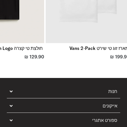
רז זוג טי שירט Vans 2-Pack
חולצת טי קצרה Stretch Logo
₪
129.90
₪
199.
חנות
אייקונים
ספורט אתגרי