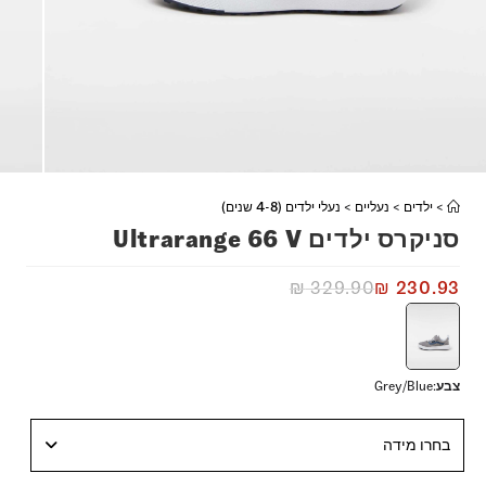
>
ילדים
>
נעליים
>
נעלי ילדים (4-8 שנים)
סניקרס ילדים Ultrarange 66 V
₪
329.90
₪
230.93
צבע
:
Grey/Blue
בחרו מידה