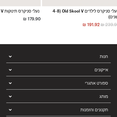
נעלי סניקרס לילדים Old Skool V (4-8
נעלי סניקרס תינוקות Brooklyn LS V
נים)
₪
179.90
₪
191.92
₪
239.
חנות
אייקונים
ספורט אתגרי
מותג
תקנונים והזמנות