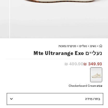
>
נשים
>
נעליים
>
סניקרס נמוכות
נעליים Mte Ultrarange Exo
₪
499.90
₪
349.93
צבע
:
Checkerboard Cream
בחרו מידה