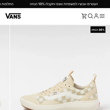
הצטרפו עכשיו למשפחת ואנס ותקבלו 10% הנחה
החלפות 
30%
הנחה