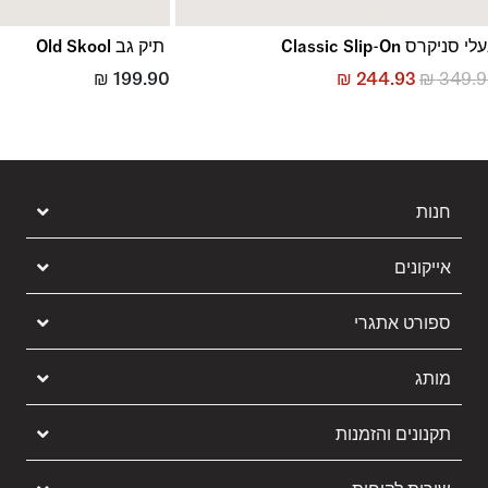
לי סניקרס Classic Slip-On
תיק גב Old Skool
₪
199.90
₪
244.93
₪
349.
חנות
אייקונים
ספורט אתגרי
מותג
תקנונים והזמנות