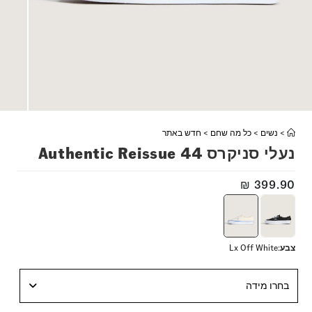
>
נשים
>
כל מה שחם
>
חדש באתר
נעלי סניקרס Authentic Reissue 44
₪
399.90
צבע
:
Lx Off White
בחרו מידה