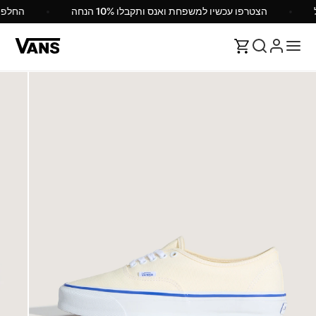
הצטרפו עכשיו למשפחת ואנס ותקבלו 10% הנחה
החלפ