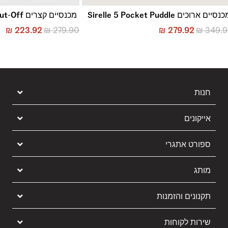
נסיים ארוכים Sirelle 5 Pocket Puddle
מכנסיים קצרים Sirelle Cut-Off
₪
223.92
₪
279.90
₪
279.92
₪
349.
חנות
אייקונים
ספורט אתגרי
מותג
תקנונים והזמנות
שירות לקוחות