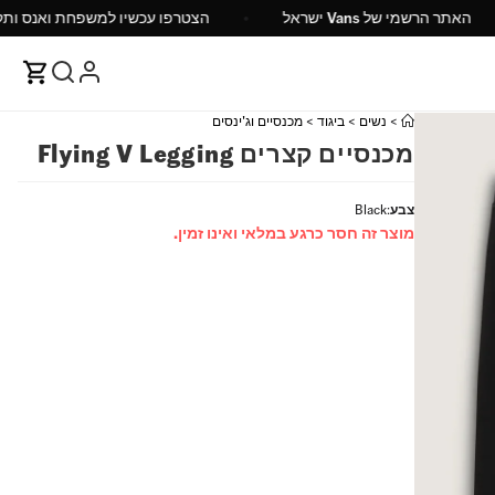
ש"ח
האתר הרשמי של Vans ישראל
הצטרפו עכשיו למ
>
נשים
>
ביגוד
>
מכנסיים וג'ינסים
מכנסיים קצרים Flying V Legging
צבע
:
Black
מוצר זה חסר כרגע במלאי ואינו זמין.