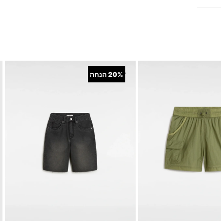
+
20%
הנחה