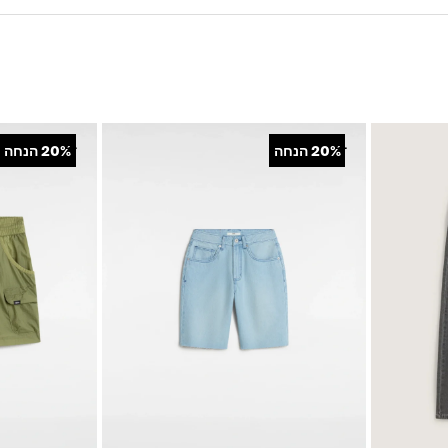
+
+
20%
הנחה
20%
הנחה