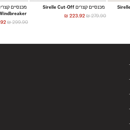
Sirelle 5 P
מכנסיים קצרים Sirelle Cut-Off
Windbreaker
₪
223.92
₪
279.90
.92
₪
299.90