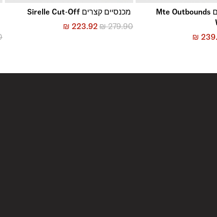
מכנסיים קצרים Mte Outbounds
מכנסיים קצרים Sirelle Cut-Off
e
₪
223.92
₪
279.90
0
₪
239