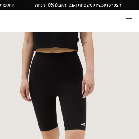
Va ישראל
הצטרפו עכשיו למשפחת ואנס ותקבלו 10% הנחה