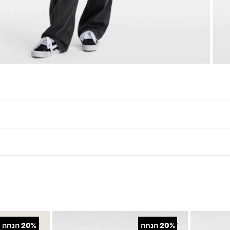
+
+
20%
הנחה
20%
הנחה