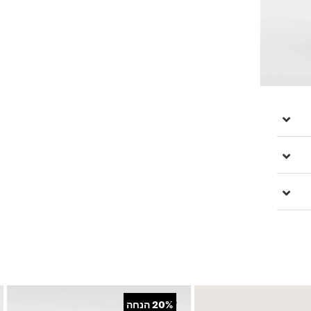
+
20%
הנחה