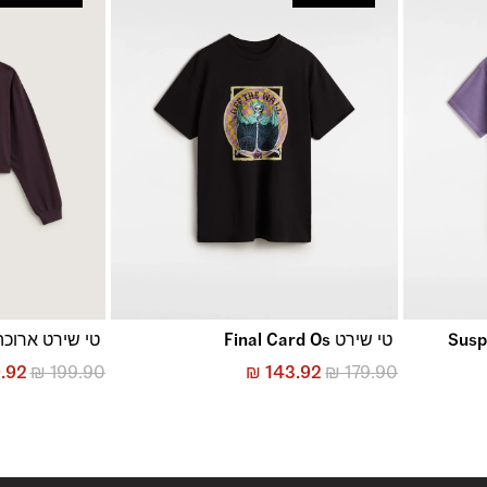
טי שירט Final Card Os
טי שירט ארוכה  Bear Relax Crop
.92
₪
199.90
₪
143.92
₪
179.90