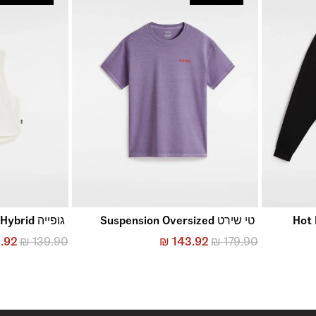
Hot Link
טי שירט Suspension Oversized
גופייה Mte Outline Hybrid
1.92
₪
139.90
₪
143.92
₪
179.90