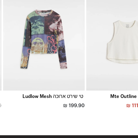
טי שירט ארוכה Ludlow Mesh
ט
0
₪
199.90
₪
11