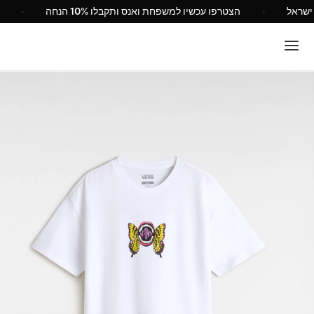
רשמי של Vans ישראל
הצטרפו עכשיו למשפחת ואנס ותקבלו 10% הנחה