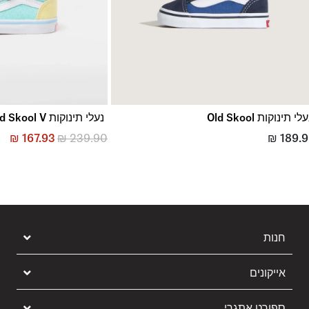
לי תינוקות Old Skool
נעלי תינוקות Old Skool V
₪
167.93
₪
239.90
₪
189.
חנות
אייקונים
ספורט אתגרי