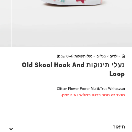
>
ילדים
>
נעליים
>
נעלי תינוקות (0-4 שנים)
נעלי תינוקות Old Skool Hook And
Loop
צבע
:
Glitter Flower Power Multi/True White
מוצר זה חסר כרגע במלאי ואינו זמין.
תיאור