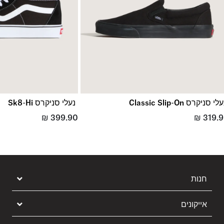
לי סניקרס Classic Slip-On
נעלי סניקרס Sk8-Hi
₪
399.90
₪
319.
חנות
אייקונים