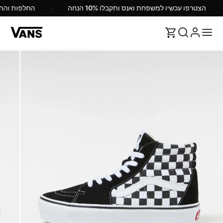
הצטרפו עכשיו למשפחת ואנס ותקבלו 10% הנחה
החלפות וה