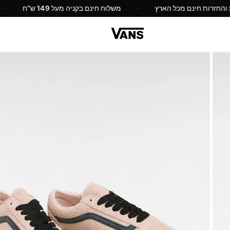
החלפות והחזרות חינם מכל הארץ
משלוח חינם בקניה מעל 149 ש"ח