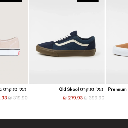
נעלי סניקרס Old Skool
נעלי סניקרס Authentic
.93
₪
319.90
₪
279.93
₪
399.90