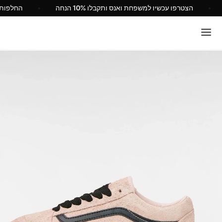
ישראל
הצטרפו עכשיו למשפחת ואנס ותקבלו 10% הנחה