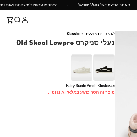
האתר הרשמי של Vans ישראל
הצטרפו עכשיו למשפ
>
גברים
>
נעליים
>
Classics
נעלי סניקרס Old Skool Lowpro
צבע
:
Hairy Suede Peach Blush
מוצר זה חסר כרגע במלאי ואינו זמין.