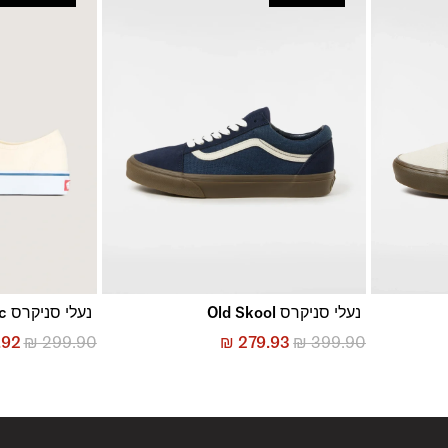
נעלי סניקרס Old Skool
נעלי סניקרס Authentic
.92
₪
299.90
₪
279.93
₪
399.90