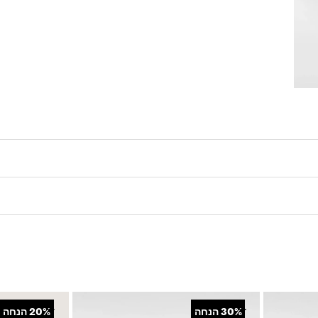
+
+
30%
הנחה
20%
הנחה