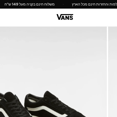
החלפות והחזרות חינם מכל הארץ
משלוח חינם בקניה מעל 49