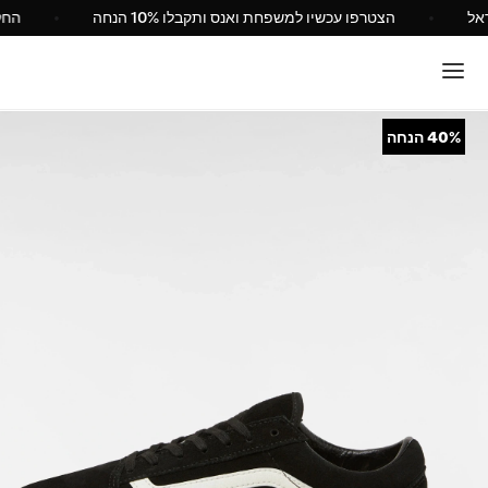
 Vans ישראל
הצטרפו עכשיו למשפחת ואנס ותקבלו 10% הנחה
40%
הנחה