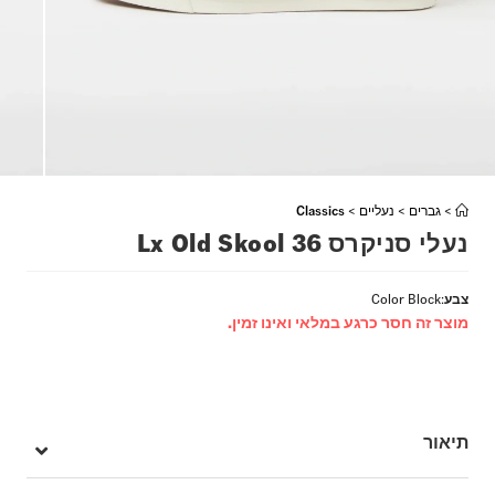
>
גברים
>
נעליים
>
Classics
נעלי סניקרס Lx Old Skool 36
צבע
:
Color Block
מוצר זה חסר כרגע במלאי ואינו זמין.
תיאור
Style 36 – האולד סקול המקורי