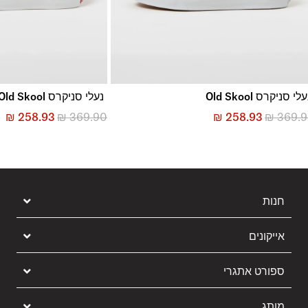
לי סניקרס Old Skool
נעלי סניקרס Old Skool
₪
258.93
₪
369.90
₪
258.93
₪
369.
חנות
אייקונים
ספורט אתגרי
מותג