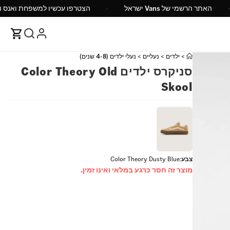
ש"ח
האתר הרשמי של Vans ישראל
הצטרפו עכשיו ל
>
ילדים
>
נעליים
>
נעלי ילדים (4-8 שנים)
סניקרס ילדים Color Theory Old
Skool
צבע
:
Color Theory Dusty Blue
מוצר זה חסר כרגע במלאי ואינו זמין.