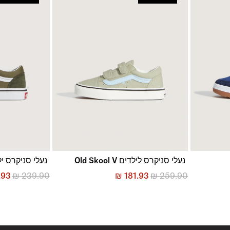
נעלי סניקרס לילדים Old Skool V
נעלי סניקרס ילדים ol V
.93
₪
239.90
₪
181.93
₪
259.90