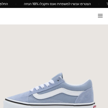
Va ישראל
הצטרפו עכשיו למשפחת ואנס ותקבלו 10% הנחה