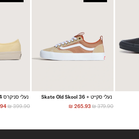
נעלי סקייט + Skate Old Skool 36
נעלי סניקרס LX Authentic 44
.94
₪
399.90
₪
265.93
₪
379.90