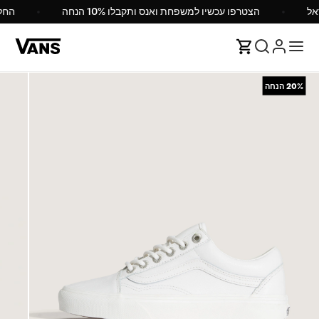
הצטרפו עכשיו למשפחת ואנס ותקבלו 10% הנחה
הח
20%
הנחה