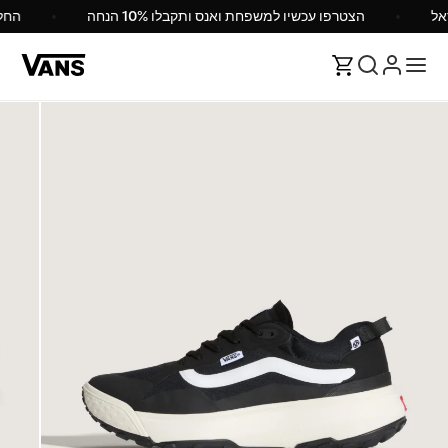
הצטרפו עכשיו למשפחת ואנס ותקבלו 10% הנחה
הח