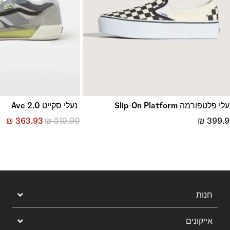
לי פלטפורמה Slip-On Platform
נעלי סקייט Ave 2.0
₪
363.93
₪
519.90
₪
399.
חנות
אייקונים