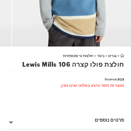
>
גברים
>
ביגוד
>
חולצות טי ומכופתרות
חולצת פולו קצרה Lewis Mills 106
צבע
:
Incense
מוצר זה חסר כרגע במלאי ואינו זמין.
פרטים נוספים