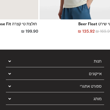
 שירט Beer Float
חולצת טי קצרה LX Loose Fit
₪
199.90
₪
135.92
₪
169.
חנות
אייקונים
ספורט אתגרי
מותג