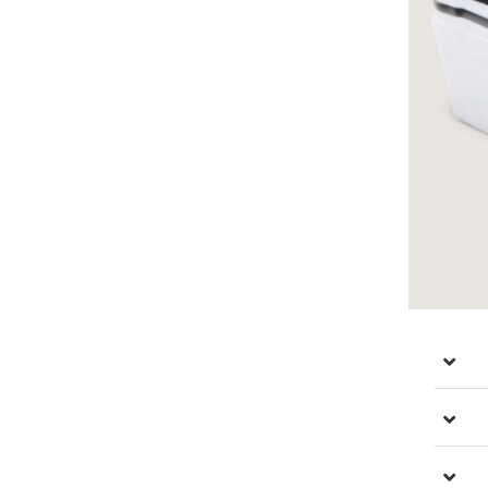
וכר של