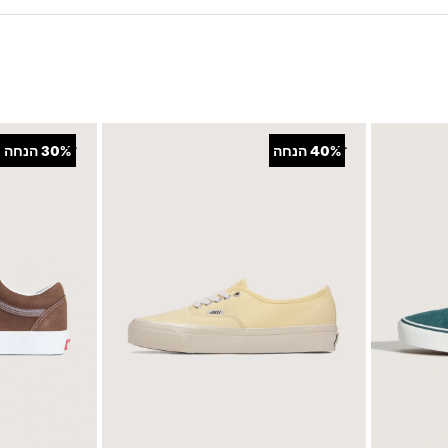
+
+
40%
הנחה
30%
הנחה