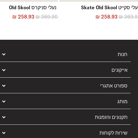
לי סקייט Skate Old Skool
נעלי סניקרס Old Skool
₪
258.93
₪
369.90
₪
258.93
₪
369.
חנות
אייקונים
ספורט אתגרי
מותג
תקנונים והזמנות
שירות לקוחות