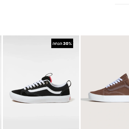
+
30%
הנחה