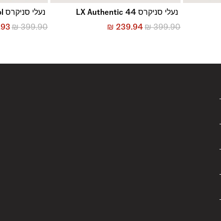
נעלי סניקרס LX Authentic 44
נעלי סניקרס Old Skool
.93
₪
399.90
₪
239.94
₪
399.90