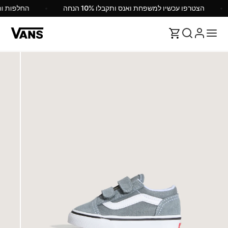
הצטרפו עכשיו למשפחת ואנס ותקבלו 10% הנחה
החלפות 