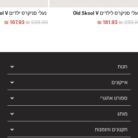
לי סניקרס לילדים Old Skool V
נעלי סניקרס ילדים Old Skool V
₪
167.93
₪
239.90
₪
181.93
₪
259.
חנות
אייקונים
ספורט אתגרי
מותג
תקנונים והזמנות