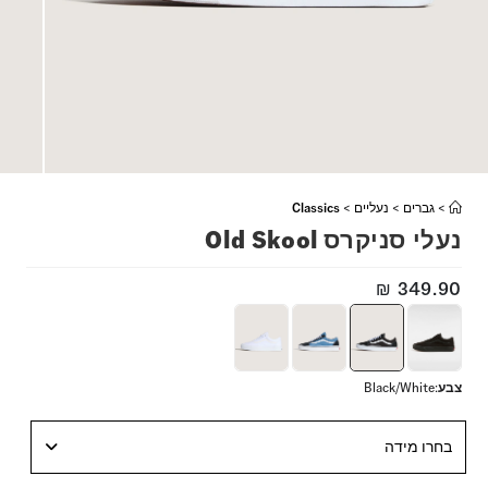
>
גברים
>
נעליים
>
Classics
נעלי סניקרס Old Skool
₪
349.90
צבע
:
Black/White
בחרו מידה