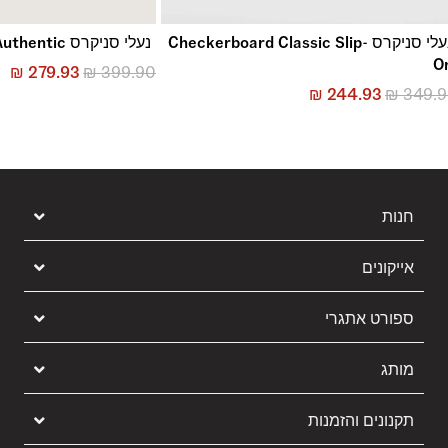
נעלי סניקרס Checkerboard Classic Slip-
נעלי סניקרס Authentic
O
₪
279.93
₪
399.90
₪
244.93
₪
349.
חנות
אייקונים
ספורט אתגרי
מותג
תקנונים והזמנות