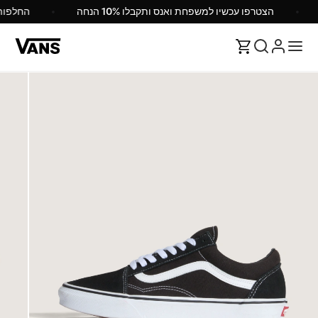
הצטרפו עכשיו למשפחת ואנס ותקבלו 10% הנחה
החלפו