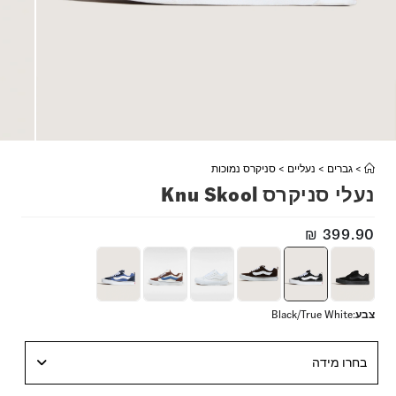
>
גברים
>
נעליים
>
סניקרס נמוכות
נעלי סניקרס Knu Skool
₪
399.90
צבע
:
Black/True White
בחרו מידה