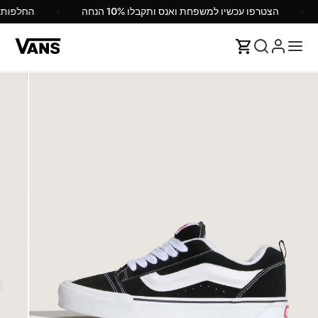
הצטרפו עכשיו למשפחת ואנס ותקבלו 10% הנחה
החלפות