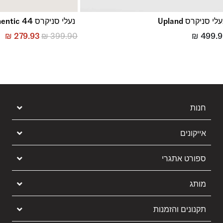
לי סניקרס Upland
נעלי סניקרס LX Authentic 44
₪
279.93
₪
399.90
₪
499.
חנות
אייקונים
ספורט אתגרי
מותג
תקנונים והזמנות