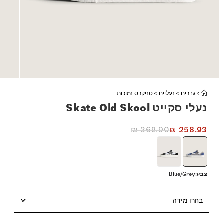
>
גברים
>
נעליים
>
סניקרס נמוכות
נעלי סקייט Skate Old Skool
₪
369.90
₪
258.93
צבע
:
Blue/Grey
בחרו מידה