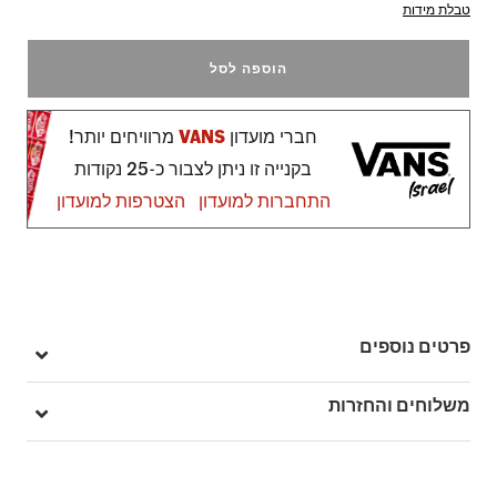
טבלת מידות
הוספה לסל
חברי מועדון
VANS
מרוויחים יותר!
בקנייה זו ניתן לצבור כ-25 נקודות
התחברות למועדון
הצטרפות למועדון
פרטים נוספים
מק"ט: V00EDNY24
משלוחים והחזרות
בהזמנה מעל ל- 149 ₪ – משלוח חינם.