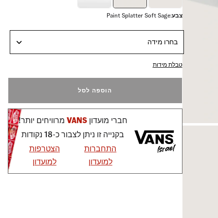
צבע
:
Paint Splatter Soft Sage
בחרו מידה
טבלת מידות
הוספה לסל
חברי מועדון
VANS
מרוויחים יותר!
בקנייה זו ניתן לצבור כ-18 נקודות
התחברות
הצטרפות
למועדון
למועדון