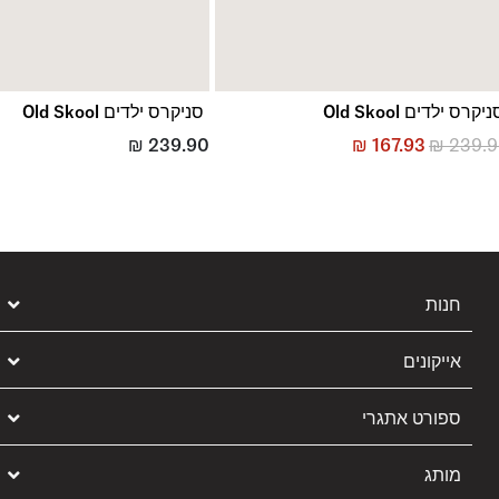
יקרס ילדים Old Skool
סניקרס ילדים Old Skool
₪
239.90
₪
167.93
₪
239.
חנות
אייקונים
ספורט אתגרי
מותג