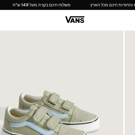
החלפות והחזרות חינם מכל הארץ
משלוח חינם בקניה מעל 149 ש"ח