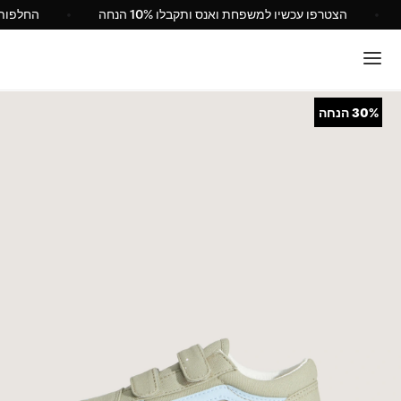
ראל
הצטרפו עכשיו למשפחת ואנס ותקבלו 10% הנחה
30%
הנחה