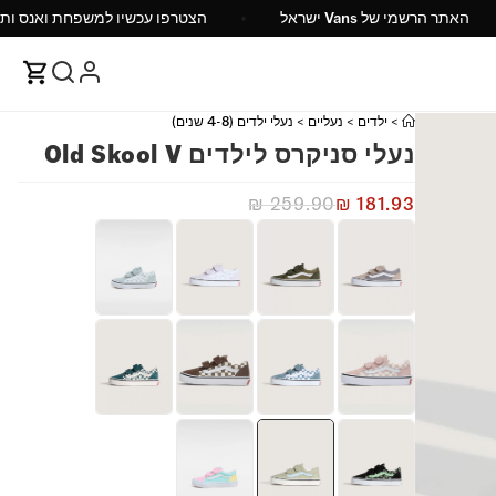
האתר הרשמי של Vans ישראל
הצטרפו עכשיו למשפח
>
ילדים
>
נעליים
>
נעלי ילדים (4-8 שנים)
נעלי סניקרס לילדים Old Skool V
₪
259.90
₪
181.93