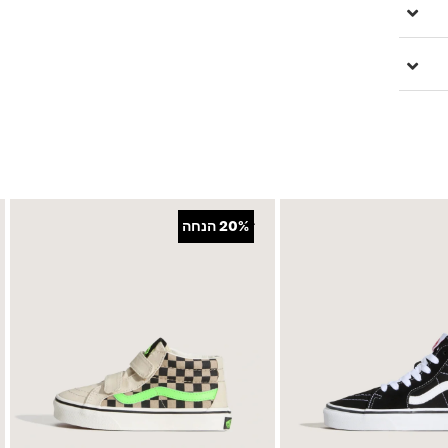
+
20%
הנחה