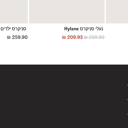
נעלי סניקרס Hylane
סניקרס ילדים Sk8-Hi
₪
259.90
₪
209.93
₪
299.90