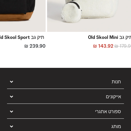
 גב Old Skool Mini
תיק גב Old Skool Sport
₪
239.90
₪
143.92
₪
179.
חנות
אייקונים
ספורט אתגרי
מותג