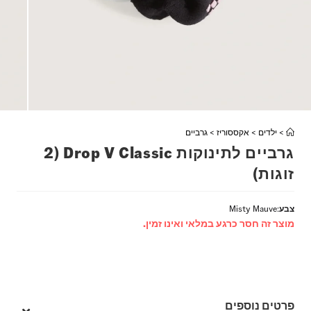
>
ילדים
>
אקססוריז
>
גרביים
גרביים לתינוקות Drop V Classic (2
זוגות)
צבע
:
Misty Mauve
מוצר זה חסר כרגע במלאי ואינו זמין.
פרטים נוספים