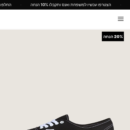
V ישראל
הצטרפו עכשיו למשפחת ואנס ותקבלו 10% הנחה
20%
הנחה