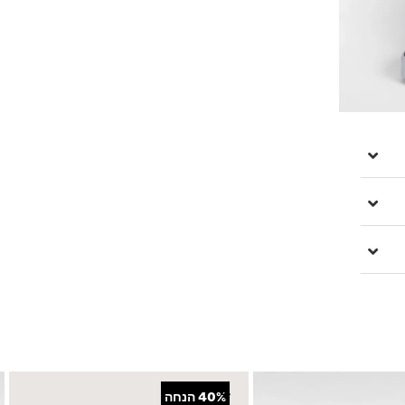
קה לנעל אחיזה טובה
+
40%
הנחה