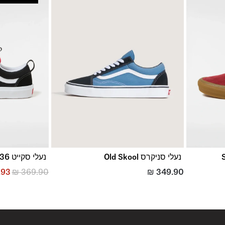
נעלי סניקרס Old Skool
נעלי סקייט Skate Old Skool 36 +
.93
₪
369.90
₪
349.90