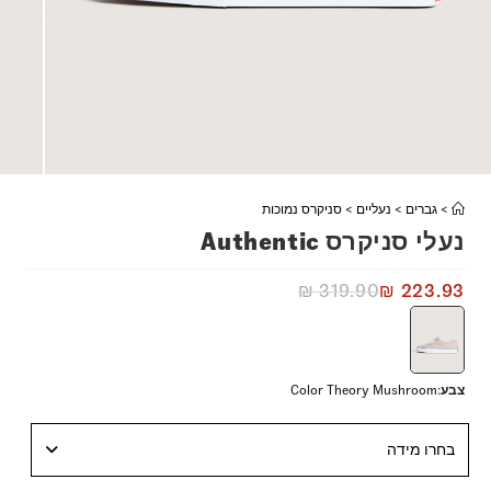
>
גברים
>
נעליים
>
סניקרס נמוכות
נעלי סניקרס Authentic
₪
319.90
₪
223.93
צבע
:
Color Theory Mushroom
בחרו מידה