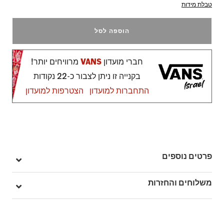
טבלת מידות
הוספה לסל
חברי מועדון
VANS
מרוויחים יותר!
בקנייה זו ניתן לצבור כ-22 נקודות
התחברות למועדון
הצטרפות למועדון
פרטים נוספים
מק"ט: V00D6G7D6
משלוחים והחזרות
בהזמנה מעל ל- 149 ₪ – משלוח חינם.