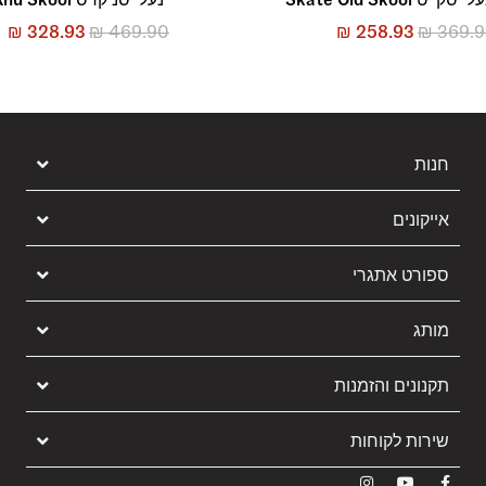
₪
328.93
₪
469.90
₪
258.93
₪
369.
חנות
אייקונים
ספורט אתגרי
מותג
תקנונים והזמנות
שירות לקוחות