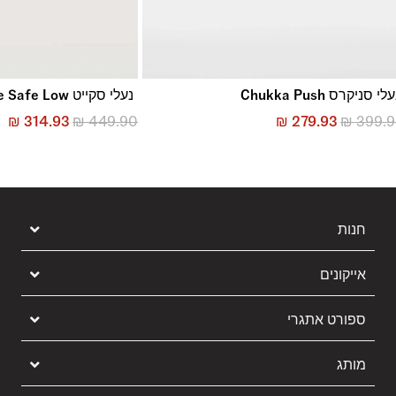
לי סניקרס Chukka Push
נעלי סקייט Skate Safe Low
₪
314.93
₪
449.90
₪
279.93
₪
399.
חנות
אייקונים
ספורט אתגרי
מותג