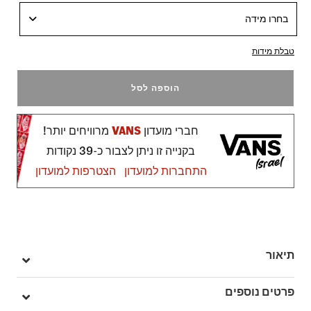
בחרו מידה
טבלת מידות
הוספה לסל
חברי מועדון
VANS
מרוויחים יותר!
בקנייה זו ניתן לצבור כ-39 נקודות
התחברות למועדון
הצטרפות למועדון
תיאור
ה-Super Lowpro מחזירה את המורשת של עיצוב נעל בפרופיל נמוך –
פרטים נוספים
בהשראת נעלי ריצה ובלרינה משנות ה-80.