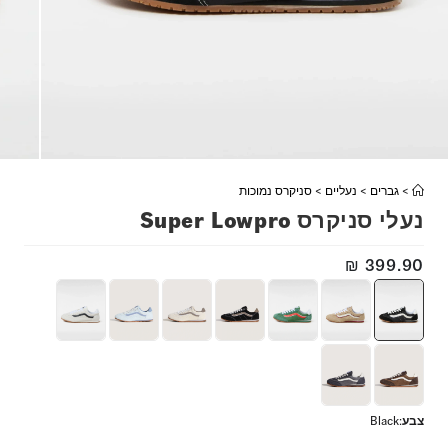
>
גברים
>
נעליים
>
סניקרס נמוכות
נעלי סניקרס Super Lowpro
₪
399.90
צבע
:
Black