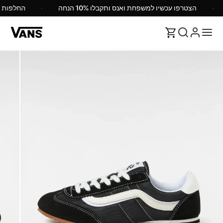
הצטרפו עכשיו למשפחת ואנס ותקבלו 10% הנחה
החלפות