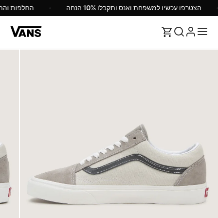
הצטרפו עכשיו למשפחת ואנס ותקבלו 10% הנחה
החלפות וה