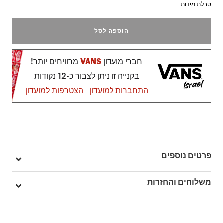
טבלת מידות
הוספה לסל
חברי מועדון
VANS
מרוויחים יותר!
בקנייה זו ניתן לצבור כ-12 נקודות
התחברות למועדון
הצטרפות למועדון
פרטים נוספים
מק"ט: V00PCHBLK
משלוחים והחזרות
בהזמנה מעל ל- 149 ₪ – משלוח חינם.