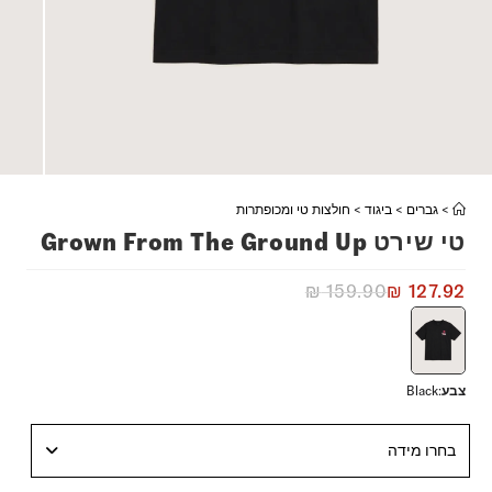
>
גברים
>
ביגוד
>
חולצות טי ומכופתרות
טי שירט Grown From The Ground Up
₪
159.90
₪
127.92
צבע
:
Black
בחרו מידה