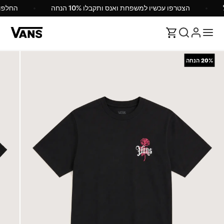
הצטרפו עכשיו למשפחת ואנס ותקבלו 10% הנחה
החלפ
20%
הנחה