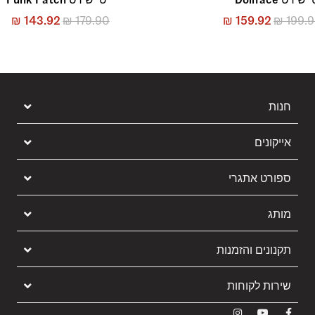
₪
143.92
₪
179.90
₪
159.92
₪
199.
חנות
אייקונים
ספורט אתגרי
מותג
תקנונים והזמנות
שירות לקוחות